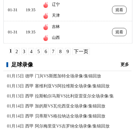
辽宁
01-31
19:35
观看
天津
吉林
01-31
19:35
观看
山西
1
2
3
4
5
6
7
8
9
下一页
足球录像
更多
01月15日 德甲 门兴VS斯图加特全场录像/集锦回放
01月13日 西甲 塞维利亚VS阿拉维斯全场录像/集锦回放
01月13日 西甲 拉斯帕尔马斯VS比利亚雷亚尔全场录像/集
01月14日 西甲 加的斯VS瓦伦西亚全场录像/集锦回放
01月14日 西甲 贝蒂斯VS格拉纳达全场录像/集锦回放
01月14日 西甲 阿尔梅里亚VS吉罗纳全场录像/集锦回放