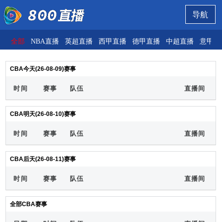
导航
全部
NBA直播
英超直播
西甲直播
德甲直播
中超直播
意甲直
CBA今天(26-08-09)赛事
时间
赛事
队伍
直播间
CBA明天(26-08-10)赛事
时间
赛事
队伍
直播间
CBA后天(26-08-11)赛事
时间
赛事
队伍
直播间
全部CBA赛事