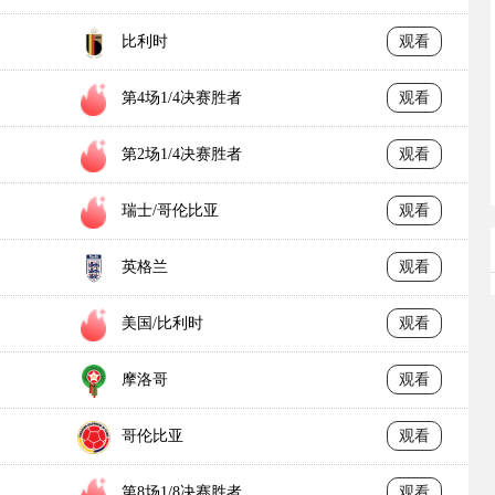
比利时
观看
第4场1/4决赛胜者
观看
第2场1/4决赛胜者
观看
瑞士/哥伦比亚
观看
英格兰
观看
美国/比利时
观看
摩洛哥
观看
哥伦比亚
观看
第8场1/8决赛胜者
观看