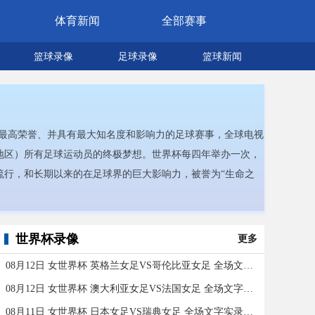
体育新闻
全部赛事
篮球录像
足球录像
篮球新闻
足球界最高荣誉、并具有最大知名度和影响力的足球赛事，全球电视
或地区）所有足球运动员的终极梦想。世界杯每四年举办一次，
的流行，和长期以来的在足球界的巨大影响力，被誉为“生命之
世界杯录像
更多
08月12日 女世界杯 英格兰女足VS哥伦比亚女足 全场文字实录及数据
08月12日 女世界杯 澳大利亚女足VS法国女足 全场文字实录及数据
08月11日 女世界杯 日本女足VS瑞典女足 全场文字实录及数据