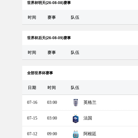
世界杯明天(26-08-08)赛事
时间
赛事
队伍
世界杯后天(26-08-09)赛事
时间
赛事
队伍
全部世界杯赛事
日期
时间
队伍
07-16
03:00
英格兰
07-15
03:00
法国
07-12
09:00
阿根廷