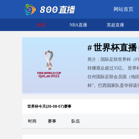
网站首页
全部
NBA直播
英超直播
#
世界杯直播
简介：国际足联世界杯（FI
转播观众超过35亿。 世
任何国际足联会员国（地区
杯”。巴西国家队是夺得该项
世界杯今天(26-08-07)赛事
时间
赛事
队伍