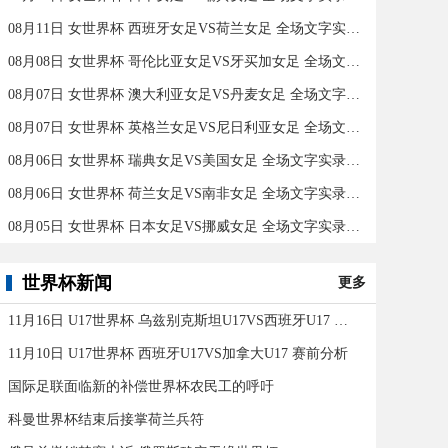
08月11日 女世界杯 西班牙女足VS荷兰女足 全场文字实录及数据
08月08日 女世界杯 哥伦比亚女足VS牙买加女足 全场文字实录及数据
08月07日 女世界杯 澳大利亚女足VS丹麦女足 全场文字实录及数据
08月07日 女世界杯 英格兰女足VS尼日利亚女足 全场文字实录及数据
08月06日 女世界杯 瑞典女足VS美国女足 全场文字实录及数据
08月06日 女世界杯 荷兰女足VS南非女足 全场文字实录及数据
08月05日 女世界杯 日本女足VS挪威女足 全场文字实录及数据
世界杯新闻
更多
11月16日 U17世界杯 乌兹别克斯坦U17VS西班牙U17 赛前分析
11月10日 U17世界杯 西班牙U17VS加拿大U17 赛前分析
国际足联面临新的补偿世界杯农民工的呼吁
科曼世界杯结束后接掌荷兰兵符