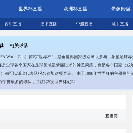
世界杯直播
欧洲杯直播
录像集锦
西甲直播
德甲直播
中超直播
意甲直播
#
相关球队：
FA World Cup）简称“世界杯”，是全世界国家级别球队参与，象征
界杯是全球各个国家在足球领域最梦寐以求的神圣荣耀，也是各个国家（
）都可以派出代表队报名参加这项赛事。 由于1998年世界杯的主题曲
荣誉最多的球队，共获得5次世界杯冠军...
直播间