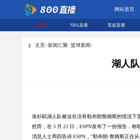
网站首页
全部
NBA直播
英超直播
主页
>
新闻汇聚
>
篮球新闻
>
湖人队
洛杉矶湖人队被迫在没有勒布朗詹姆斯的情况下
然而，在 3 月 23 日，ESPN发布了一份报告
消息人士周四告诉 ESPN，“勒布朗·詹姆斯正