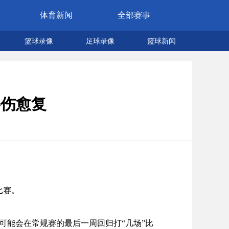
体育新闻
全部赛事
篮球录像
足球录像
篮球新闻
将伤愈复
比赛。
星可能会在常规赛的最后一周回归打“几场”比