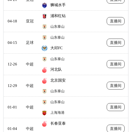
狮城水手
浦和红钻
04-18
亚冠
直播间
山东泰山
山东泰山
04-15
足球
直播间
大邱FC
山东泰山
12-26
中超
直播间
河北队
北京国安
12-29
中超
直播间
山东泰山
山东泰山
01-01
中超
直播间
上海海港
长春亚泰
01-04
中超
直播间