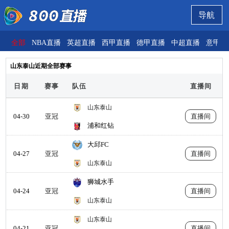
导航
全部
NBA直播
英超直播
西甲直播
德甲直播
中超直播
意甲直
山东泰山近期全部赛事
日期
赛事
队伍
直播间
山东泰山
04-30
亚冠
直播间
浦和红钻
大邱FC
04-27
亚冠
直播间
山东泰山
狮城水手
04-24
亚冠
直播间
山东泰山
山东泰山
04-21
亚冠
直播间