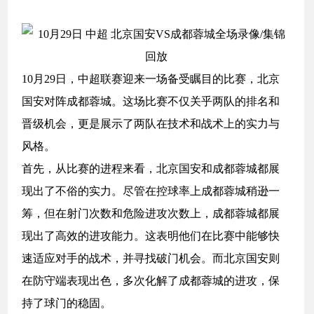
10月29日，中超联赛迎来一场备受瞩目的比赛，北京
国安对阵成都蓉城。这场比赛不仅关乎两队的排名和
晋级机会，更是展示了两队在技术和战术上的实力与
风格。
首先，从比赛的进程来看，北京国安和成都蓉城都展
现出了不俗的实力。尽管在控球率上成都蓉城稍逊一
筹，但在射门次数和危险进攻次数上，成都蓉城都展
现出了高效的进攻能力。这表明他们在比赛中能够快
速适应对手的战术，并寻找破门机会。而北京国安则
在防守端表现出色，多次化解了成都蓉城的进攻，保
持了球门的稳固。