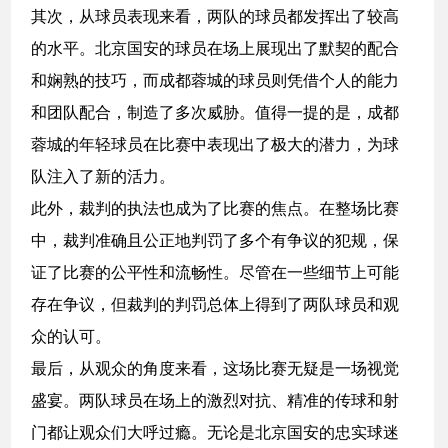
其次，从球员表现来看，两队的球员都发挥出了较高
的水平。北京国安的球员在场上展现出了默契的配合
和娴熟的技巧，而成都蓉城的球员则凭借个人的能力
和团队配合，制造了多次威胁。值得一提的是，成都
蓉城的年轻球员在比赛中表现出了极大的潜力，为球
队注入了新的活力。
此外，裁判的执法也成为了比赛的焦点。在整场比赛
中，裁判准确且公正地判罚了多个有争议的犯规，保
证了比赛的公平性和流畅性。尽管在一些细节上可能
存在争议，但裁判的判罚总体上得到了两队球员和观
众的认可。
最后，从观众的角度来看，这场比赛无疑是一场视觉
盛宴。两队球员在场上的激烈对抗、精准的传球和射
门都让观众们大呼过瘾。无论是北京国安的忠实球迷