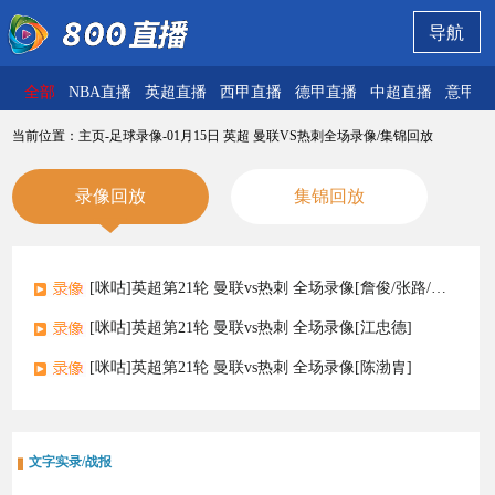
导航
全部
NBA直播
英超直播
西甲直播
德甲直播
中超直播
意甲直
当前位置：主页-足球录像-01月15日 英超 曼联VS热刺全场录像/集锦回放
录像回放
集锦回放
[咪咕]英超第21轮 曼联vs热刺 全场录像[詹俊/张路/林梦鸽]
[咪咕]英超第21轮 曼联vs热刺 全场录像[江忠德]
[咪咕]英超第21轮 曼联vs热刺 全场录像[陈渤胄]
文字实录/战报