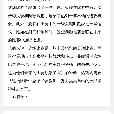
这场比赛也暴露出了一些问题。曼联在比赛中有几次
传球失误和防守疏忽，这给了热刺一些不错的进攻机
会。此外，曼联在比赛中的一些关键时刻缺乏一些运
气，比如在射门和角球时。这些问题需要曼联在未来
的比赛中加以改进。
总的来说，这场比赛是一场非常精彩的英超比赛。两
队都展现出了高水平的技战术和斗志。曼联通过这场
比赛进一步巩固了他们在英超积分榜上的领先地位，
也为他们未来的比赛积累了宝贵的经验。热刺则需要
从这场比赛中总结经验教训，努力提高自己的技战术
和斗志水平。
TAG标签：