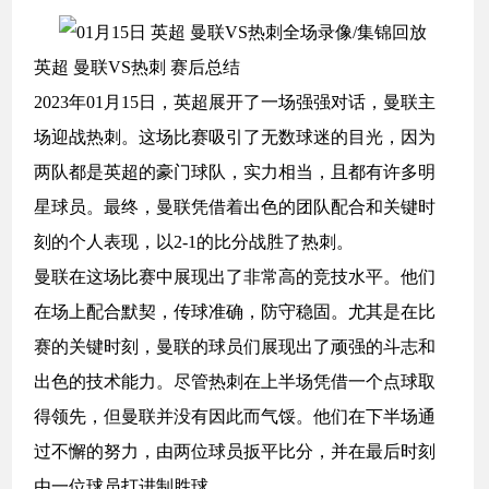
英超 曼联VS热刺 赛后总结
2023年01月15日，英超展开了一场强强对话，曼联主
场迎战热刺。这场比赛吸引了无数球迷的目光，因为
两队都是英超的豪门球队，实力相当，且都有许多明
星球员。最终，曼联凭借着出色的团队配合和关键时
刻的个人表现，以2-1的比分战胜了热刺。
曼联在这场比赛中展现出了非常高的竞技水平。他们
在场上配合默契，传球准确，防守稳固。尤其是在比
赛的关键时刻，曼联的球员们展现出了顽强的斗志和
出色的技术能力。尽管热刺在上半场凭借一个点球取
得领先，但曼联并没有因此而气馁。他们在下半场通
过不懈的努力，由两位球员扳平比分，并在最后时刻
由一位球员打进制胜球。