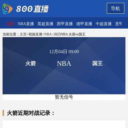
导航
全部
NBA直播
英超直播
西甲直播
德甲直播
中超直播
意甲直
当前位置：
主页
>
视频直播
>
NBA
>2025NBA 火箭vs国王
12月04日 09:00
NBA
火箭
国王
暂无信号
火箭近期对战记录：