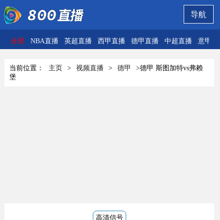
导航
全部
NBA直播
英超直播
西甲直播
德甲直播
中超直播
意甲直
当前位置：
主页
>
视频直播
>
德甲
>德甲 斯图加特vs弗赖
堡
高清信号