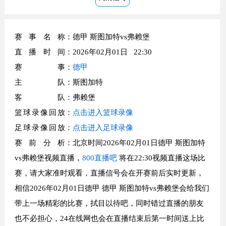
赛事名称
：德甲 斯图加特vs弗赖堡
直播时间
：2026年02月01日 22:30
赛事
：
德甲
主队
：斯图加特
客队
：弗赖堡
篮球录像回放
：
点击进入篮球录像
足球录像回放
：
点击进入足球录像
赛前分析
：北京时间2026年02月01日德甲 斯图加特
vs弗赖堡视频直播，
800直播吧
将在22:30视频直播这场比
赛，请大家准时观看，直播信号会在开赛前后实时更新，
相信2026年02月01日德甲 德甲 斯图加特vs弗赖堡会给我们
带上一场精彩的比赛，拭目以待吧，同时错过直播的朋友
也不必担心，24在线网也会在直播结束后第一时间送上比