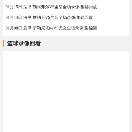
01月15日 法甲 勒阿弗尔VS里昂全场录像/集锦回放
01月14日 法甲 摩纳哥VS兰斯全场录像/集锦回放
01月08日 意甲 萨勒尼塔纳VS尤文全场录像/集锦回
篮球录像回看