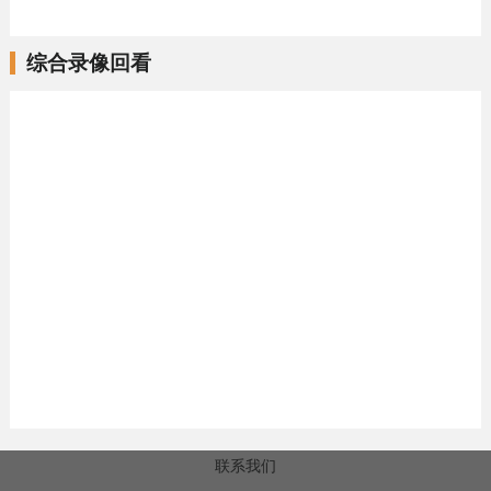
综合录像回看
联系我们