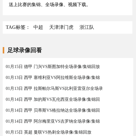
送上比赛的集锦、全场录像、视频下载。
TAG标签：
中超
天津津门虎
浙江队
足球录像回看
01月15日 德甲 门兴VS斯图加特全场录像/集锦回放
01月13日 西甲 塞维利亚VS阿拉维斯全场录像/集锦
01月13日 西甲 拉斯帕尔马斯VS比利亚雷亚尔全场录
01月14日 西甲 加的斯VS瓦伦西亚全场录像/集锦回
01月14日 西甲 贝蒂斯VS格拉纳达全场录像/集锦回
01月14日 西甲 阿尔梅里亚VS吉罗纳全场录像/集锦
01月15日 英超 曼联VS热刺全场录像/集锦回放