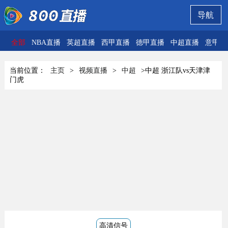
导航
全部
NBA直播
英超直播
西甲直播
德甲直播
中超直播
意甲直
当前位置：
主页
>
视频直播
>
中超
>中超 浙江队vs天津津
门虎
高清信号